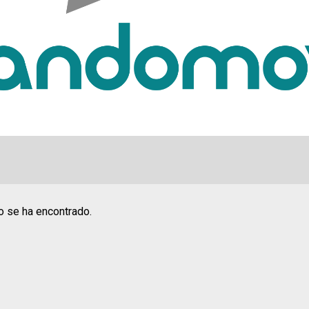
o se ha encontrado.